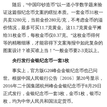
随后，“中国印钞造币”以一道小学数学题来验
证这篇假纪念币文案的瞎扯本质。一套金币31枚一
共卖3280元，当前金价280元/克，不考虑金币的溢
价情况，最多可买11.7克黄金。这11.7克黄金平摊
给31枚金币，每枚金币仅0.37克。“这枚金币得何
等的精雕细琢，才能容得下文案海报中如此复杂的
图案设计？谁买谁上当！”一般金币要2-3克以上。
央行发行金银纪念币一套3枚
事实上，官方版G20峰会金银纪念币也已问
世。根据中国人民银行公告〔2016〕第20号显示，
2016年二十国集团杭州峰会金银纪念币于8月29日
正式发行，金银纪念币一套3枚，金币1枚，银币2
枚，均为中华人民共和国法定货币。