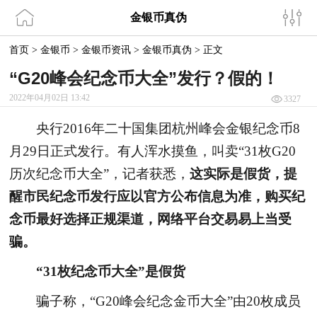
金银币真伪
首页
>
金银币
>
金银币资讯
>
金银币真伪
>
正文
“G20峰会纪念币大全”发行？假的！
2022年04月02日 13:42
3327
央行2016年二十国集团杭州峰会金银纪念币8
月29日正式发行。有人浑水摸鱼，叫卖“31枚G20
历次纪念币大全”，记者获悉，
这实际是假货，提
醒市民纪念币发行应以官方公布信息为准，购买纪
念币最好选择正规渠道，网络平台交易易上当受
骗。
“31枚纪念币大全”是假货
骗子称，“G20峰会纪念金币大全”由20枚成员