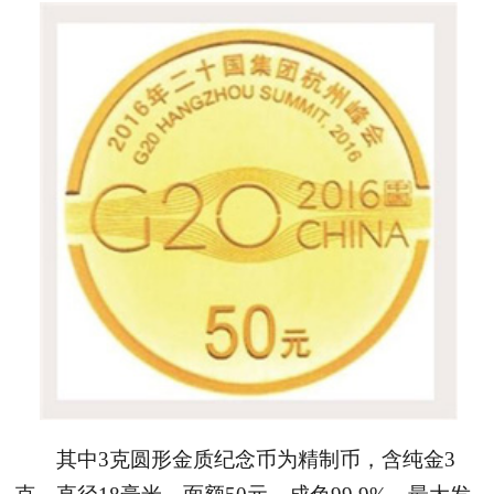
其中3克圆形金质纪念币为精制币，含纯金3