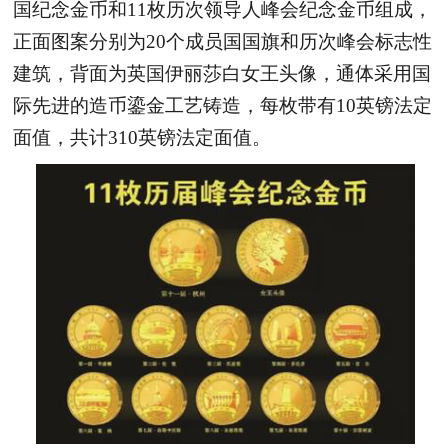
国纪念金币和11枚历次领导人峰会纪念金币组成，
正面图案分别为20个成员国国旗和历次峰会标志性
建筑，背面为英国伊丽莎白女王头像，通体采用国
际先进的造币鎏金工艺铸造，每枚带有10英镑法定
面值，共计310英镑法定面值。