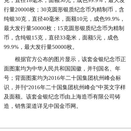
克，直径18毫米，面额50元，成色99.9%，最大发
行量20000枚；30克圆形银质纪念币为精制币，含
纯银30克，直径40毫米，面额10元，成色99.9%，
最大发行量50000枚；15克圆形银质纪念币为精制
币，含纯银15克，直径33毫米，面额5元，成色
99.9%，最大发行量50000枚。
根据官方公布的图片显示，该套金银纪念币正
面图案均为中华人民共和国国徽，并刊国名、年
号；背面图案均为2016年二十国集团杭州峰会标
识，并刊“2016年二十国集团杭州峰会”中英文字样
及面额。该套金银纪念币由上海造币有限公司铸
造，销售渠道详见中国金币网。