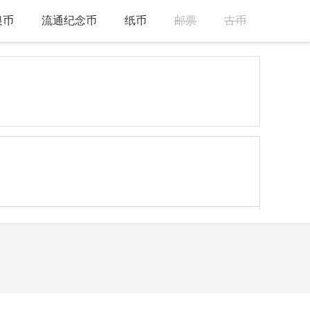
银币
流通纪念币
纸币
邮票
古币