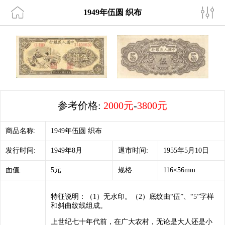
1949年伍圆 织布
参考价格:
2000元
-
3800元
商品名称:
1949年伍圆 织布
发行时间:
1949年8月
退市时间:
1955年5月10日
面值:
5元
规格:
116×56mm
特征说明：（1）无水印。（2）底纹由“伍”、“5”字样
和斜曲纹线组成。
上世纪七十年代前，在广大农村，无论是大人还是小